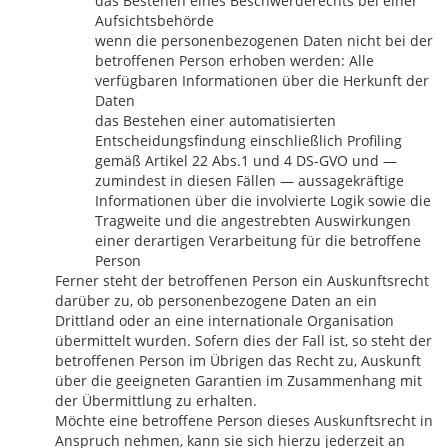
das Bestehen eines Beschwerderechts bei einer
Aufsichtsbehörde
wenn die personenbezogenen Daten nicht bei der
betroffenen Person erhoben werden: Alle
verfügbaren Informationen über die Herkunft der
Daten
das Bestehen einer automatisierten
Entscheidungsfindung einschließlich Profiling
gemäß Artikel 22 Abs.1 und 4 DS-GVO und —
zumindest in diesen Fällen — aussagekräftige
Informationen über die involvierte Logik sowie die
Tragweite und die angestrebten Auswirkungen
einer derartigen Verarbeitung für die betroffene
Person
Ferner steht der betroffenen Person ein Auskunftsrecht
darüber zu, ob personenbezogene Daten an ein
Drittland oder an eine internationale Organisation
übermittelt wurden. Sofern dies der Fall ist, so steht der
betroffenen Person im Übrigen das Recht zu, Auskunft
über die geeigneten Garantien im Zusammenhang mit
der Übermittlung zu erhalten.
Möchte eine betroffene Person dieses Auskunftsrecht in
Anspruch nehmen, kann sie sich hierzu jederzeit an