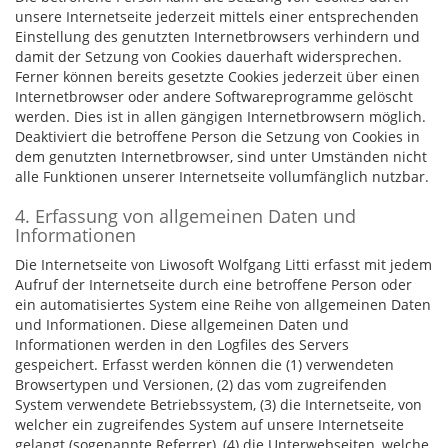
unsere Internetseite jederzeit mittels einer entsprechenden
Einstellung des genutzten Internetbrowsers verhindern und
damit der Setzung von Cookies dauerhaft widersprechen.
Ferner können bereits gesetzte Cookies jederzeit über einen
Internetbrowser oder andere Softwareprogramme gelöscht
werden. Dies ist in allen gängigen Internetbrowsern möglich.
Deaktiviert die betroffene Person die Setzung von Cookies in
dem genutzten Internetbrowser, sind unter Umständen nicht
alle Funktionen unserer Internetseite vollumfänglich nutzbar.
4. Erfassung von allgemeinen Daten und
Informationen
Die Internetseite von Liwosoft Wolfgang Litti erfasst mit jedem
Aufruf der Internetseite durch eine betroffene Person oder
ein automatisiertes System eine Reihe von allgemeinen Daten
und Informationen. Diese allgemeinen Daten und
Informationen werden in den Logfiles des Servers
gespeichert. Erfasst werden können die (1) verwendeten
Browsertypen und Versionen, (2) das vom zugreifenden
System verwendete Betriebssystem, (3) die Internetseite, von
welcher ein zugreifendes System auf unsere Internetseite
gelangt (sogenannte Referrer), (4) die Unterwebseiten, welche