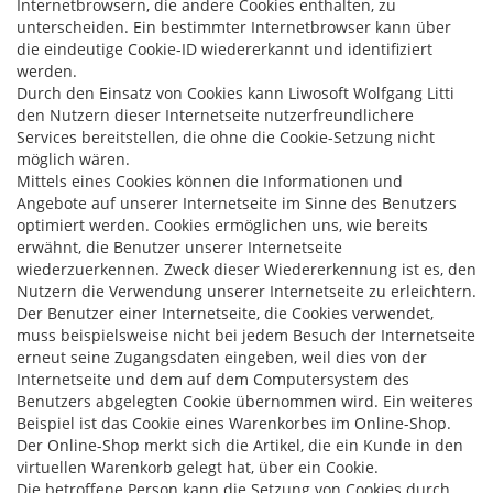
Internetbrowsern, die andere Cookies enthalten, zu
unterscheiden. Ein bestimmter Internetbrowser kann über
die eindeutige Cookie-ID wiedererkannt und identifiziert
werden.
Durch den Einsatz von Cookies kann Liwosoft Wolfgang Litti
den Nutzern dieser Internetseite nutzerfreundlichere
Services bereitstellen, die ohne die Cookie-Setzung nicht
möglich wären.
Mittels eines Cookies können die Informationen und
Angebote auf unserer Internetseite im Sinne des Benutzers
optimiert werden. Cookies ermöglichen uns, wie bereits
erwähnt, die Benutzer unserer Internetseite
wiederzuerkennen. Zweck dieser Wiedererkennung ist es, den
Nutzern die Verwendung unserer Internetseite zu erleichtern.
Der Benutzer einer Internetseite, die Cookies verwendet,
muss beispielsweise nicht bei jedem Besuch der Internetseite
erneut seine Zugangsdaten eingeben, weil dies von der
Internetseite und dem auf dem Computersystem des
Benutzers abgelegten Cookie übernommen wird. Ein weiteres
Beispiel ist das Cookie eines Warenkorbes im Online-Shop.
Der Online-Shop merkt sich die Artikel, die ein Kunde in den
virtuellen Warenkorb gelegt hat, über ein Cookie.
Die betroffene Person kann die Setzung von Cookies durch