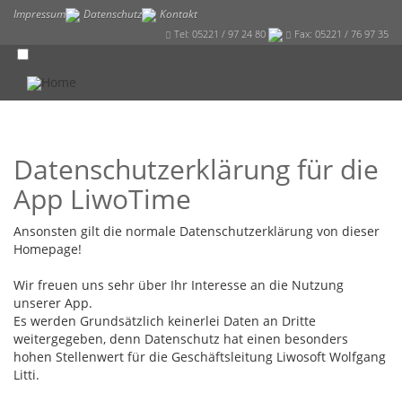
Impressum
Datenschutz
Kontakt
Tel: 05221 / 97 24 80
Fax: 05221 / 76 97 35
Home
Datenschutzerklärung für die
App LiwoTime
Ansonsten gilt die normale Datenschutzerklärung von dieser
Homepage!
Wir freuen uns sehr über Ihr Interesse an die Nutzung
unserer App.
Es werden Grundsätzlich keinerlei Daten an Dritte
weitergegeben, denn Datenschutz hat einen besonders
hohen Stellenwert für die Geschäftsleitung Liwosoft Wolfgang
Litti.