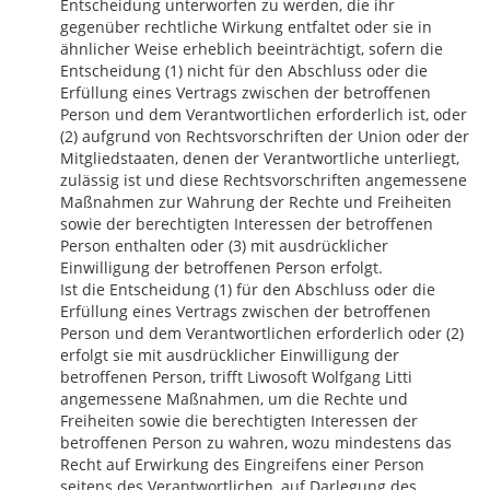
Entscheidung unterworfen zu werden, die ihr
gegenüber rechtliche Wirkung entfaltet oder sie in
ähnlicher Weise erheblich beeinträchtigt, sofern die
Entscheidung (1) nicht für den Abschluss oder die
Erfüllung eines Vertrags zwischen der betroffenen
Person und dem Verantwortlichen erforderlich ist, oder
(2) aufgrund von Rechtsvorschriften der Union oder der
Mitgliedstaaten, denen der Verantwortliche unterliegt,
zulässig ist und diese Rechtsvorschriften angemessene
Maßnahmen zur Wahrung der Rechte und Freiheiten
sowie der berechtigten Interessen der betroffenen
Person enthalten oder (3) mit ausdrücklicher
Einwilligung der betroffenen Person erfolgt.
Ist die Entscheidung (1) für den Abschluss oder die
Erfüllung eines Vertrags zwischen der betroffenen
Person und dem Verantwortlichen erforderlich oder (2)
erfolgt sie mit ausdrücklicher Einwilligung der
betroffenen Person, trifft Liwosoft Wolfgang Litti
angemessene Maßnahmen, um die Rechte und
Freiheiten sowie die berechtigten Interessen der
betroffenen Person zu wahren, wozu mindestens das
Recht auf Erwirkung des Eingreifens einer Person
seitens des Verantwortlichen, auf Darlegung des