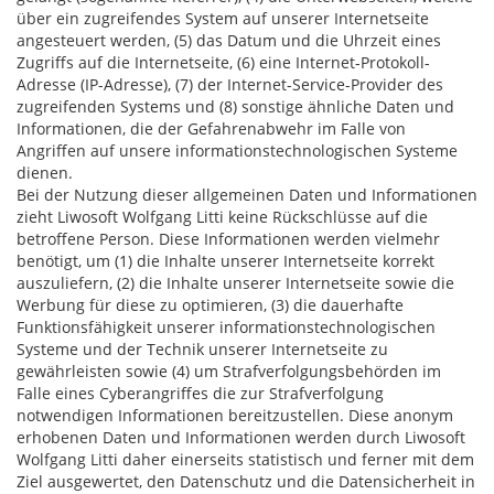
über ein zugreifendes System auf unserer Internetseite
angesteuert werden, (5) das Datum und die Uhrzeit eines
Zugriffs auf die Internetseite, (6) eine Internet-Protokoll-
Adresse (IP-Adresse), (7) der Internet-Service-Provider des
zugreifenden Systems und (8) sonstige ähnliche Daten und
Informationen, die der Gefahrenabwehr im Falle von
Angriffen auf unsere informationstechnologischen Systeme
dienen.
Bei der Nutzung dieser allgemeinen Daten und Informationen
zieht Liwosoft Wolfgang Litti keine Rückschlüsse auf die
betroffene Person. Diese Informationen werden vielmehr
benötigt, um (1) die Inhalte unserer Internetseite korrekt
auszuliefern, (2) die Inhalte unserer Internetseite sowie die
Werbung für diese zu optimieren, (3) die dauerhafte
Funktionsfähigkeit unserer informationstechnologischen
Systeme und der Technik unserer Internetseite zu
gewährleisten sowie (4) um Strafverfolgungsbehörden im
Falle eines Cyberangriffes die zur Strafverfolgung
notwendigen Informationen bereitzustellen. Diese anonym
erhobenen Daten und Informationen werden durch Liwosoft
Wolfgang Litti daher einerseits statistisch und ferner mit dem
Ziel ausgewertet, den Datenschutz und die Datensicherheit in