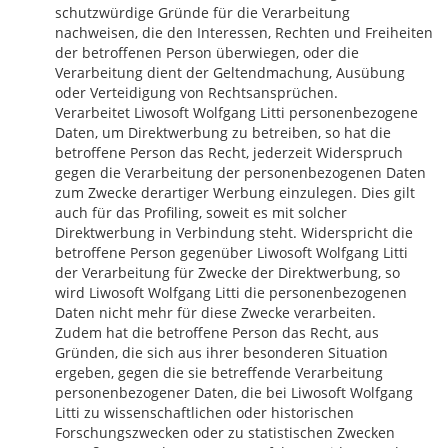
schutzwürdige Gründe für die Verarbeitung
nachweisen, die den Interessen, Rechten und Freiheiten
der betroffenen Person überwiegen, oder die
Verarbeitung dient der Geltendmachung, Ausübung
oder Verteidigung von Rechtsansprüchen.
Verarbeitet Liwosoft Wolfgang Litti personenbezogene
Daten, um Direktwerbung zu betreiben, so hat die
betroffene Person das Recht, jederzeit Widerspruch
gegen die Verarbeitung der personenbezogenen Daten
zum Zwecke derartiger Werbung einzulegen. Dies gilt
auch für das Profiling, soweit es mit solcher
Direktwerbung in Verbindung steht. Widerspricht die
betroffene Person gegenüber Liwosoft Wolfgang Litti
der Verarbeitung für Zwecke der Direktwerbung, so
wird Liwosoft Wolfgang Litti die personenbezogenen
Daten nicht mehr für diese Zwecke verarbeiten.
Zudem hat die betroffene Person das Recht, aus
Gründen, die sich aus ihrer besonderen Situation
ergeben, gegen die sie betreffende Verarbeitung
personenbezogener Daten, die bei Liwosoft Wolfgang
Litti zu wissenschaftlichen oder historischen
Forschungszwecken oder zu statistischen Zwecken