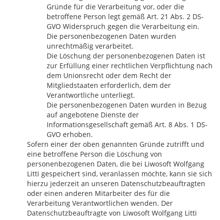
Gründe für die Verarbeitung vor, oder die
betroffene Person legt gemäß Art. 21 Abs. 2 DS-
GVO Widerspruch gegen die Verarbeitung ein.
Die personenbezogenen Daten wurden
unrechtmäßig verarbeitet.
Die Löschung der personenbezogenen Daten ist
zur Erfüllung einer rechtlichen Verpflichtung nach
dem Unionsrecht oder dem Recht der
Mitgliedstaaten erforderlich, dem der
Verantwortliche unterliegt.
Die personenbezogenen Daten wurden in Bezug
auf angebotene Dienste der
Informationsgesellschaft gemäß Art. 8 Abs. 1 DS-
GVO erhoben.
Sofern einer der oben genannten Gründe zutrifft und
eine betroffene Person die Löschung von
personenbezogenen Daten, die bei Liwosoft Wolfgang
Litti gespeichert sind, veranlassen möchte, kann sie sich
hierzu jederzeit an unseren Datenschutzbeauftragten
oder einen anderen Mitarbeiter des für die
Verarbeitung Verantwortlichen wenden. Der
Datenschutzbeauftragte von Liwosoft Wolfgang Litti